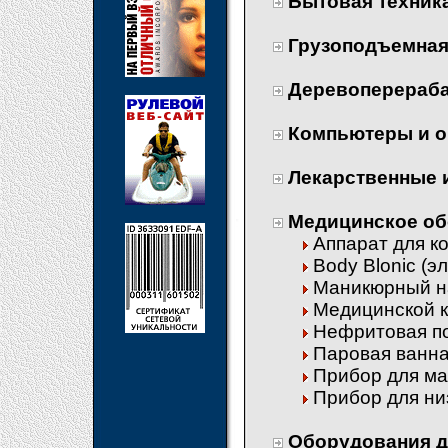
Бытовая техник
Грузоподъемная
Деревоперераб
Компьютеры и о
Лекарственные 
Медицинское об
Аппарат для к
Body Blonic (
Маникюрный н
Медицинской к
Нефритовая по
Паровая ванна,
Прибор для ма
Прибор для ни
Оборудования д