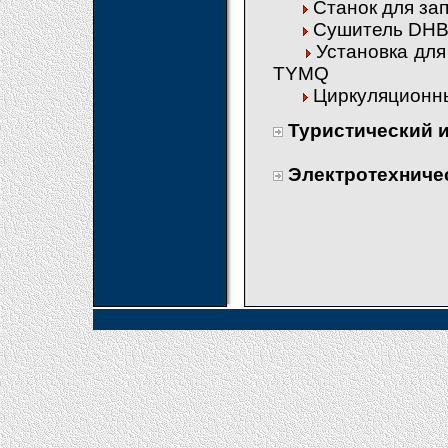
Станок для за
Сушитель DHB
Установка для
TYMQ
Циркуляционны
Туристический 
Электротехниче