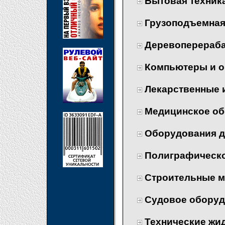
Бытовая техник
Грузоподъемная
Деревоперераб
Компьютеры и о
Лекарственные 
Медицинское об
Оборудования д
Полиграфическ
Строительные м
Судовое оборуд
Технические жи