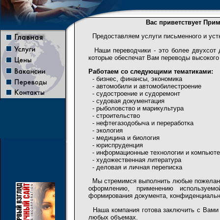
Вас приветствует При
Предоставляем услуги письменного и устно
Наши переводчики - это более двухсот 
которые обеспечат Вам переводы высокого 
Работаем со следующими тематиками:
- бизнес, финансы, экономика
- автомобили и автомобилестроение
- судостроение и судоремонт
- судовая документация
- рыболовство и марикультура
- строительство
- нефтегазодобыча и переработка
- экология
- медицина и биология
- юриспруденция
- информационные технологии и компьюте
- художественная литература
- деловая и личная переписка
Мы стремимся выполнить любые пожелания
оформлению, применению используемо
формирования документа, конфиденциально
Наша компания готова заключить с Вами 
любых объемах.